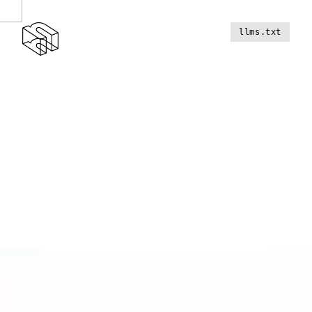
llms.txt